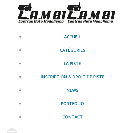
Aller
au
contenu
ACCUEIL
CATÉGORIES
LA PISTE
INSCRIPTION & DROIT DE PISTE
NEWS
PORTFOLIO
CONTACT