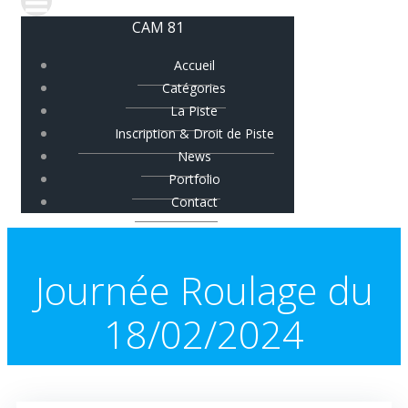
CAM 81
Accueil
Catégories
La Piste
Inscription & Droit de Piste
News
Portfolio
Contact
Journée Roulage du
18/02/2024